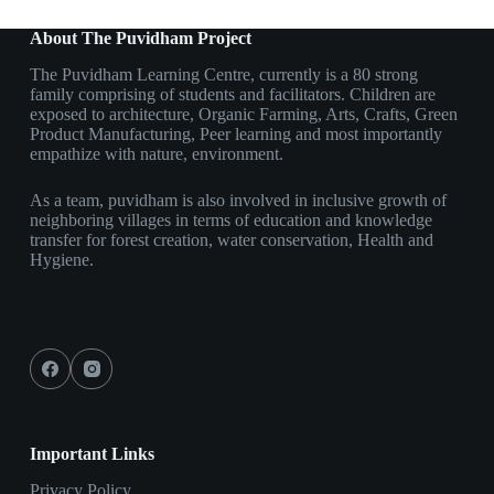
About The Puvidham Project
The Puvidham Learning Centre, currently is a 80 strong
family comprising of students and facilitators. Children are
exposed to architecture, Organic Farming, Arts, Crafts, Green
Product Manufacturing, Peer learning and most importantly
empathize with nature, environment.
As a team, puvidham is also involved in inclusive growth of
neighboring villages in terms of education and knowledge
transfer for forest creation, water conservation, Health and
Hygiene.
Social Icons
Important Links
Privacy Policy