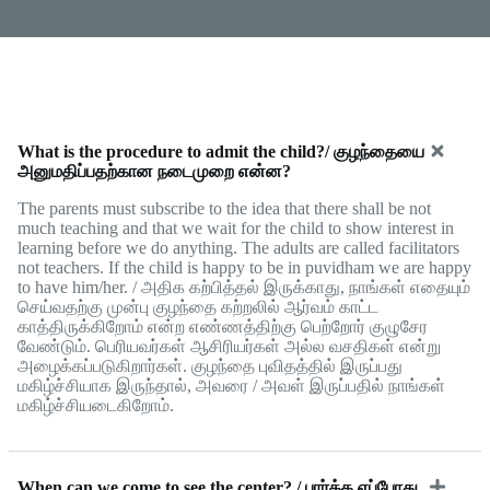
What is the procedure to admit the child?/ குழந்தையை
அனுமதிப்பதற்கான நடைமுறை என்ன?
The parents must subscribe to the idea that there shall be not
much teaching and that we wait for the child to show interest in
learning before we do anything. The adults are called facilitators
not teachers. If the child is happy to be in puvidham we are happy
to have him/her. / அதிக கற்பித்தல் இருக்காது, நாங்கள் எதையும்
செய்வதற்கு முன்பு குழந்தை கற்றலில் ஆர்வம் காட்ட
காத்திருக்கிறோம் என்ற எண்ணத்திற்கு பெற்றோர் குழுசேர
வேண்டும். பெரியவர்கள் ஆசிரியர்கள் அல்ல வசதிகள் என்று
அழைக்கப்படுகிறார்கள். குழந்தை புவிதத்தில் இருப்பது
மகிழ்ச்சியாக இருந்தால், அவரை / அவள் இருப்பதில் நாங்கள்
மகிழ்ச்சியடைகிறோம்.
When can we come to see the center? / பார்க்க எப்போது